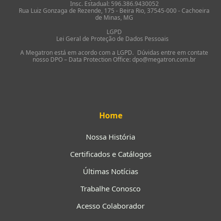
Insc. Estadual: 596.386.9430052
Rua Luiz Gonzaga de Rezende, 175 - Beira Rio, 37545-000 - Cachoeira
de Minas, MG
LGPD
Lei Geral de Proteção de Dados Pessoais
A Megatron está em acordo com a LGPD. Dúvidas entre em contate
nosso DPO – Data Protection Office: dpo@megatron.com.br
Home
Nossa História
Certificados e Catálogos
Últimas Notícias
Trabalhe Conosco
Acesso Colaborador