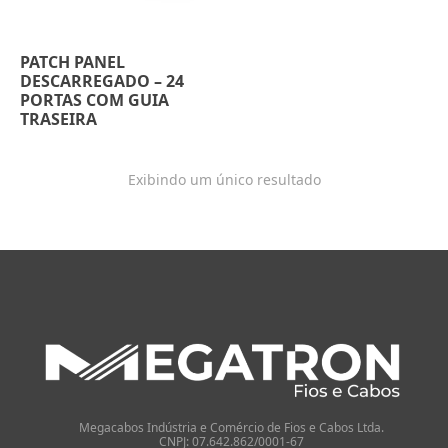
PATCH PANEL
DESCARREGADO – 24
PORTAS COM GUIA
TRASEIRA
Exibindo um único resultado
Megacabos Indústria e Comércio de Fios e Cabos Ltda.
CNPJ: 07.642.862/0001-67