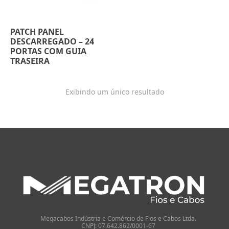
PATCH PANEL
DESCARREGADO – 24
PORTAS COM GUIA
TRASEIRA
Exibindo um único resultado
Megacabos Indústria e Comércio de Fios e Cabos Ltda.
CNPJ: 07.642.862/0001-67