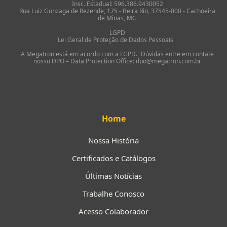
Insc. Estadual: 596.386.9430052
Rua Luiz Gonzaga de Rezende, 175 - Beira Rio, 37545-000 - Cachoeira
de Minas, MG
LGPD
Lei Geral de Proteção de Dados Pessoais
A Megatron está em acordo com a LGPD. Dúvidas entre em contate
nosso DPO – Data Protection Office: dpo@megatron.com.br
Home
Nossa História
Certificados e Catálogos
Últimas Notícias
Trabalhe Conosco
Acesso Colaborador