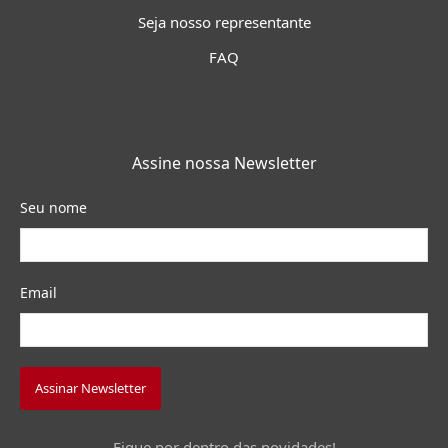
Seja nosso representante
FAQ
Assine nossa Newsletter
Seu nome
Email
Assinar Newsletter
Fique por dentro das novidades!