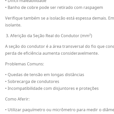
• Difícil maleabilidade
• Banho de cobre pode ser retirado com raspagem
Verifique também se a isolacão está espessa demais. E
isolante.
Aferição da Seção Real do Condutor (mm²)
A seção do condutor é a área transversal do fio que co
perda de eficiência aumenta consideravelmente.
Problemas Comuns:
• Quedas de tensão em longas distâncias
• Sobrecarga de condutores
• Incompatibilidade com disjuntores e proteções
Como Aferir:
• Utilizar paquímetro ou micrômetro para medir o diâm