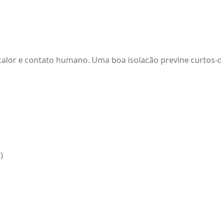
calor e contato humano. Uma boa isolacão previne curtos-ci
)