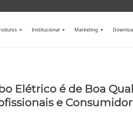
rodutos
Institucional
Marketing
Downloa
o Elétrico é de Boa Qua
rofissionais e Consumido