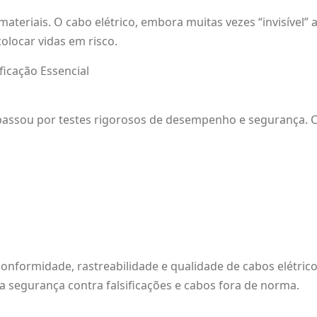
teriais. O cabo elétrico, embora muitas vezes “invisível” a
olocar vidas em risco.
ficação Essencial
o passou por testes rigorosos de desempenho e segurança. 
conformidade, rastreabilidade e qualidade de cabos elétric
 segurança contra falsificações e cabos fora de norma.