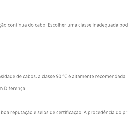
ação contínua do cabo. Escolher uma classe inadequada p
nsidade de cabos, a classe 90 °C é altamente recomendada.
m Diferença
oa reputação e selos de certificação. A procedência do pr