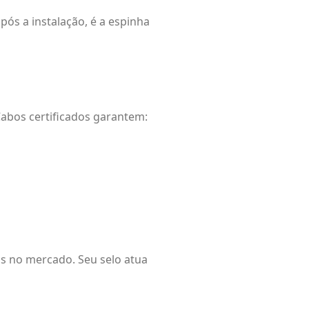
pós a instalação, é a espinha
Cabos certificados garantem:
os no mercado. Seu selo atua