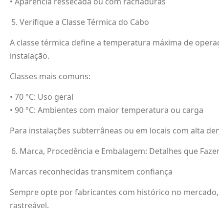
• Aparência ressecada ou com rachaduras
Verifique a Classe Térmica do Cabo
A classe térmica define a temperatura máxima de oper
instalação.
Classes mais comuns:
• 70 °C: Uso geral
• 90 °C: Ambientes com maior temperatura ou carga
Para instalações subterrâneas ou em locais com alta de
Marca, Procedência e Embalagem: Detalhes que Faze
Marcas reconhecidas transmitem confiança
Sempre opte por fabricantes com histórico no mercado, b
rastreável.