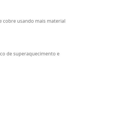
e cobre usando mais material
isco de superaquecimento e