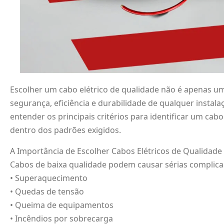
Escolher um cabo elétrico de qualidade não é apenas u
segurança, eficiência e durabilidade de qualquer instalaçã
entender os principais critérios para identificar um ca
dentro dos padrões exigidos.
A Importância de Escolher Cabos Elétricos de Qualidade
Cabos de baixa qualidade podem causar sérias complica
• Superaquecimento
• Quedas de tensão
• Queima de equipamentos
• Incêndios por sobrecarga