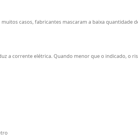
m muitos casos, fabricantes mascaram a baixa quantidade d
nduz a corrente elétrica. Quando menor que o indicado, o r
etro