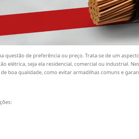
ma questão de preferência ou preço. Trata-se de um aspect
o elétrica, seja ela residencial, comercial ou industrial. Ne
bo de boa qualidade, como evitar armadilhas comuns e garant
ções: