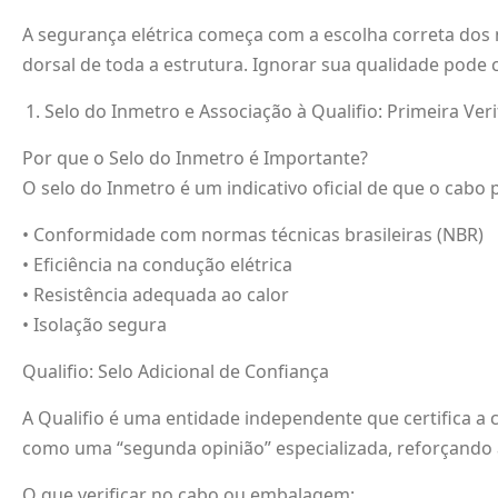
A segurança elétrica começa com a escolha correta dos ma
dorsal de toda a estrutura. Ignorar sua qualidade pode c
Selo do Inmetro e Associação à Qualifio: Primeira Veri
Por que o Selo do Inmetro é Importante?
O selo do Inmetro é um indicativo oficial de que o cab
• Conformidade com normas técnicas brasileiras (NBR)
• Eficiência na condução elétrica
• Resistência adequada ao calor
• Isolação segura
Qualifio: Selo Adicional de Confiança
A Qualifio é uma entidade independente que certifica a 
como uma “segunda opinião” especializada, reforçando a
O que verificar no cabo ou embalagem: