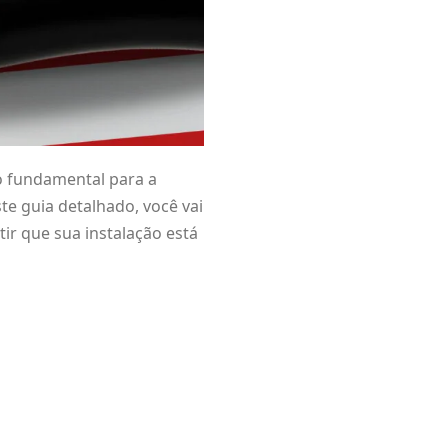
o fundamental para a
ste guia detalhado, você vai
ir que sua instalação está